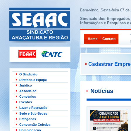
Bem-vindo,
Sexta-feira 07 de
Sindicato dos Empregados 
Informações e Pesquisas e 
O Sindicato
Diretoria e Equipe
Jurídico
Notícias
Associe-se
Convênios
Eventos
Lazer e Recreação
Sede e Sub-Sedes
Categorias
Convenção Coletiva
Homologação