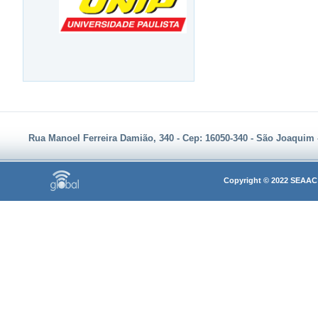
Rua Manoel Ferreira Damião, 340 - Cep: 16050-340 - São Joaquim - A
Copyright © 2022 SEAAC