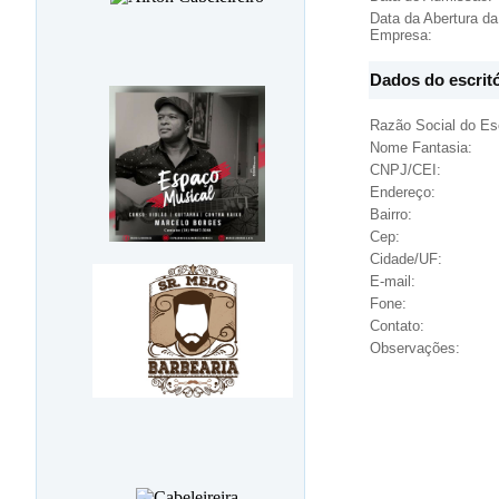
Data da Abertura da
Empresa:
Dados do escrit
Razão Social do Esc
Nome Fantasia:
CNPJ/CEI:
Endereço:
Bairro:
Cep:
Cidade/UF:
E-mail:
Fone:
Contato:
Observações: