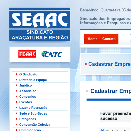
Bem-vindo,
Quarta-feira 05 d
Sindicato dos Empregados 
Informações e Pesquisas e 
O Sindicato
Diretoria e Equipe
Jurídico
Cadastrar Em
Associe-se
Convênios
Eventos
Lazer e Recreação
Favor preenche
Sede e Sub-Sedes
sucesso
Categorias
Convenção Coletiva
Homologação