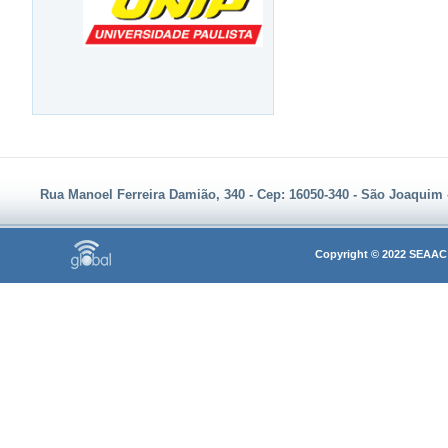
Rua Manoel Ferreira Damião, 340 - Cep: 16050-340 - São Joaquim - A
Copyright © 2022 SEAAC