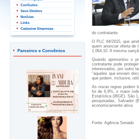
Currículos
Seus Direitos
Notícias
Links
Cadastrar Empresas
do contratante.
O PLC 84/2015, que ainda
quem anunciar oferta de t
Parceiros e Convênios
1.064,10. A mesma sanção 
Quando apresentou o p
contratante pode proteg
interessados, por outro 
"aqueles que enviam doc
que podem, inclusive, uti
As novas regras podem be
foi de 6,9%, o maior índ
Estatística (IBGE). São 
pesquisadas, Salvador 
economicamente ativa.
Fonte: Agência Senado