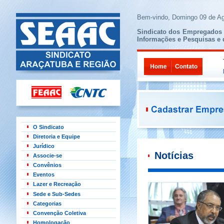
Bem-vindo,
Domingo 09 de Ag
Sindicato dos Empregados 
Informações e Pesquisas e 
O Sindicato
Diretoria e Equipe
Jurídico
Notícias
Associe-se
Convênios
Eventos
Lazer e Recreação
Sede e Sub-Sedes
Categorias
Convenção Coletiva
Homologação