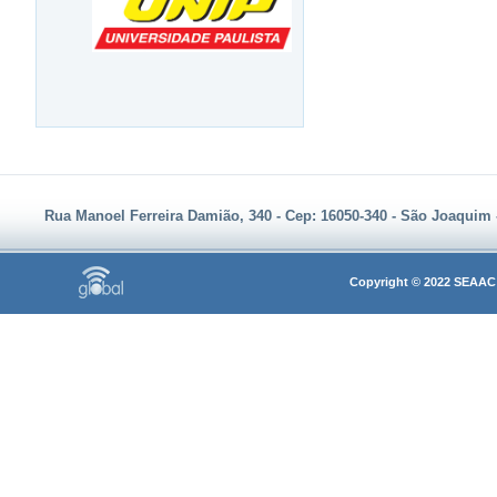
Rua Manoel Ferreira Damião, 340 - Cep: 16050-340 - São Joaquim - A
Copyright © 2022 SEAAC